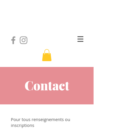
Yog'ana
Yoga Vinyasa
Contact
Pour tous renseignements ou
inscriptions