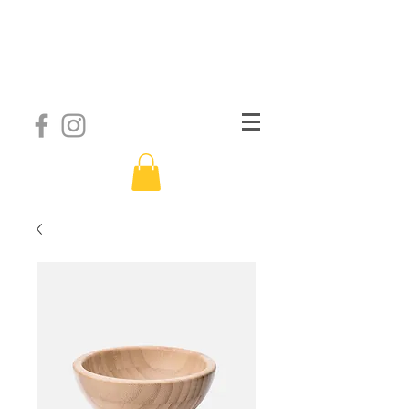
Yog'ana
Yoga Vinyasa